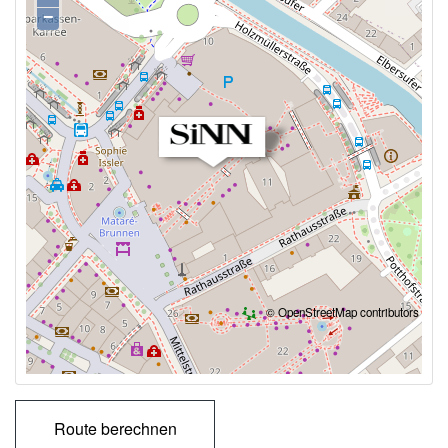
−
©
OpenStreetMap
contributors
Route berechnen