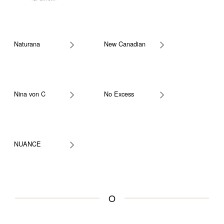
Naturana
New Canadian
Nina von C
No Excess
NUANCE
O