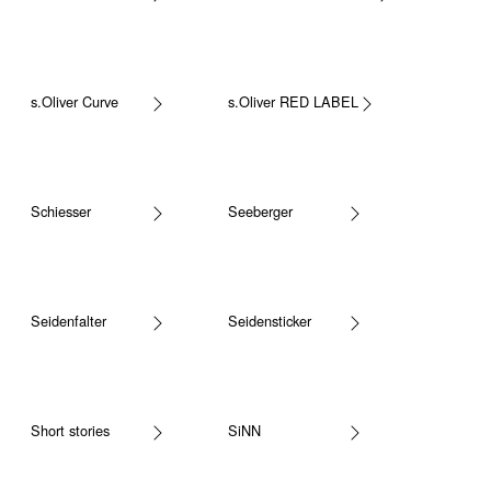
s.Oliver Curve
s.Oliver RED LABEL
Schiesser
Seeberger
Seidenfalter
Seidensticker
Short stories
SiNN