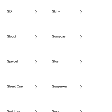
SIX
Skiny
Sloggi
Someday
Speidel
Stoy
Street One
Sunseeker
Suri Frey
Susa