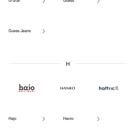
G-Star
Guess
Guess Jeans
H
Hajo
Hanro