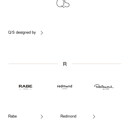
Q/S designed by
R
Rabe
Redmond