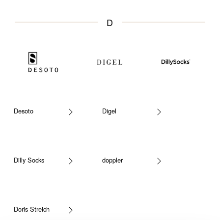
D
Desoto
Digel
Dilly Socks
doppler
Doris Streich