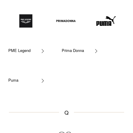
PME Legend
Prima Donna
Puma
Q