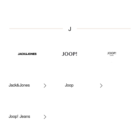
J
Jack&Jones
Joop
Joop! Jeans