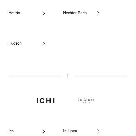
Hattric
Hechter Paris
Hudson
I
Ichi
In Linea