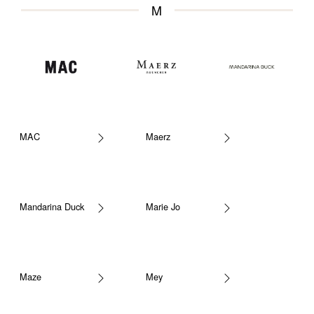
M
MAC
Maerz
Mandarina Duck
Marie Jo
Maze
Mey