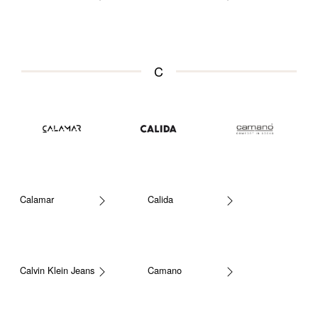
C
Calamar
Calida
Calvin Klein Jeans
Camano