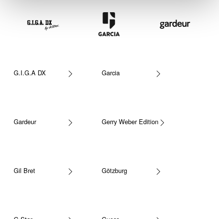
G.I.G.A DX
Garcia
Gardeur
Gerry Weber Edition
Gil Bret
Götzburg