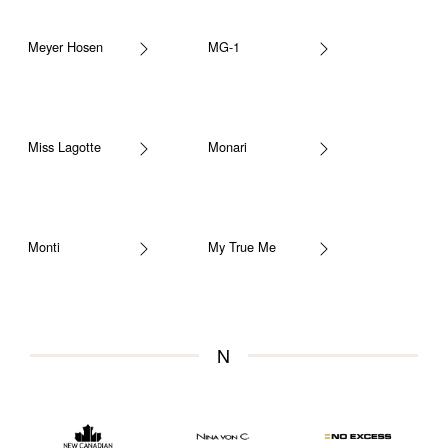
Meyer Hosen
MG-1
Miss Lagotte
Monari
Monti
My True Me
N