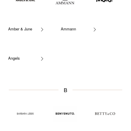
Amber & June
Ammann
Angels
B