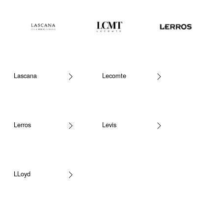
Lascana
Lecomte
Lerros
Levis
LLoyd