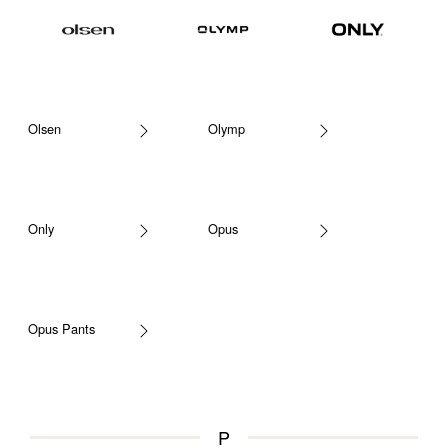
Olsen
Olymp
Only
Opus
Opus Pants
P