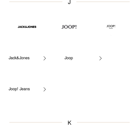
J
Jack&Jones
Joop
Joop! Jeans
K