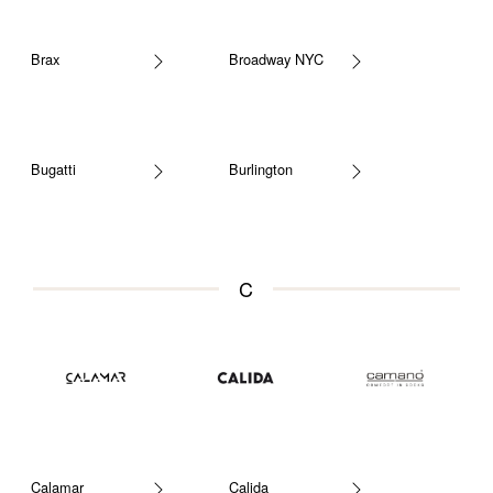
Brax
Broadway NYC
Bugatti
Burlington
C
Calamar
Calida