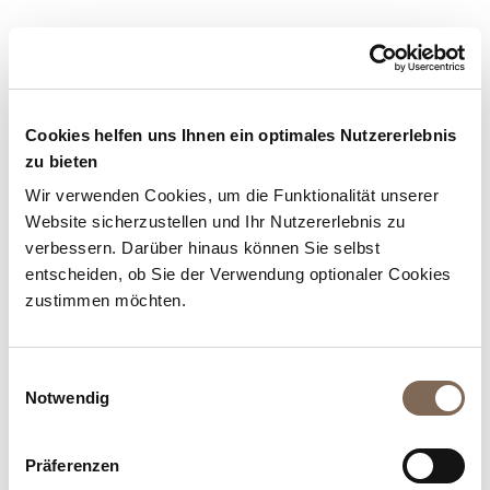
Digel
Dilly Socks
Cookies helfen uns Ihnen ein optimales Nutzererlebnis
doppler
zu bieten
Wir verwenden Cookies, um die Funktionalität unserer
Website sicherzustellen und Ihr Nutzererlebnis zu
verbessern. Darüber hinaus können Sie selbst
E
entscheiden, ob Sie der Verwendung optionaler Cookies
zustimmen möchten.
Einwilligungsauswahl
Notwendig
Präferenzen
EEM Fashion
Eisend Kids