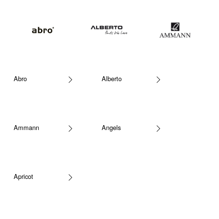
Abro
Alberto
Ammann
Angels
Apricot