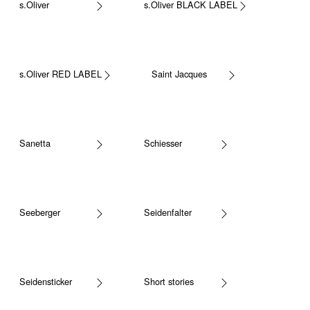
s.Oliver
s.Oliver BLACK LABEL
s.Oliver RED LABEL
Saint Jacques
Sanetta
Schiesser
Seeberger
Seidenfalter
Seidensticker
Short stories