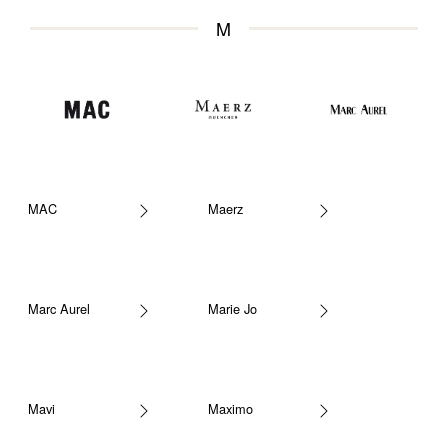
M
MAC
Maerz
Marc Aurel
Marie Jo
Mavi
Maximo