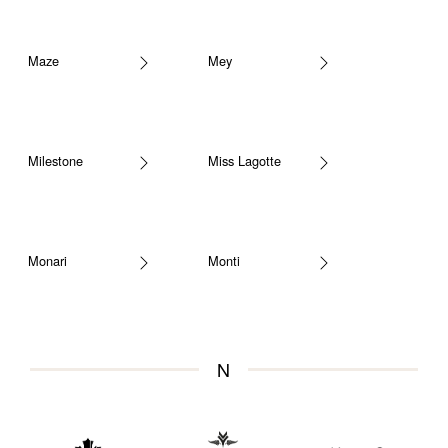
Maze
Mey
Milestone
Miss Lagotte
Monari
Monti
N