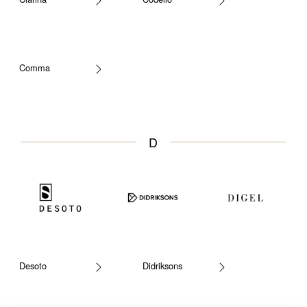
Comma
D
Desoto
Didriksons