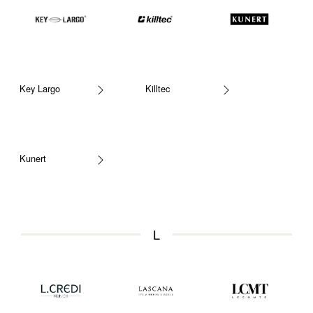
Key Largo
Killtec
Kunert
L