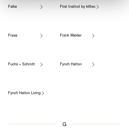
Falke
First Instinct by killtec
Fraas
Frank Walder
Fuchs + Schmitt
Fynch Hatton
Fynch Hatton Living
G