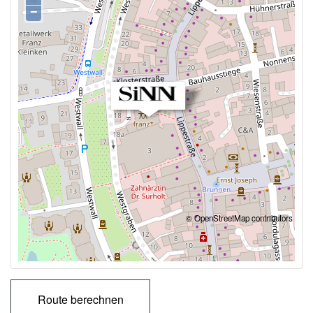
−
©
OpenStreetMap
contributors
Route berechnen