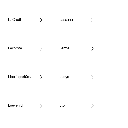
L. Credi
Lascana
Lecomte
Lerros
Lieblingsstück
LLoyd
Loevenich
Ltb