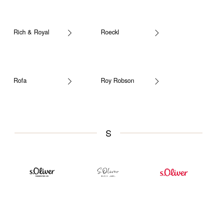
Rich & Royal
Roeckl
Rofa
Roy Robson
S