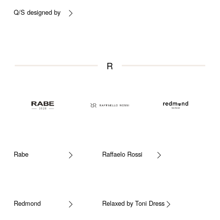
Q/S designed by
R
Rabe
Raffaelo Rossi
Redmond
Relaxed by Toni Dress