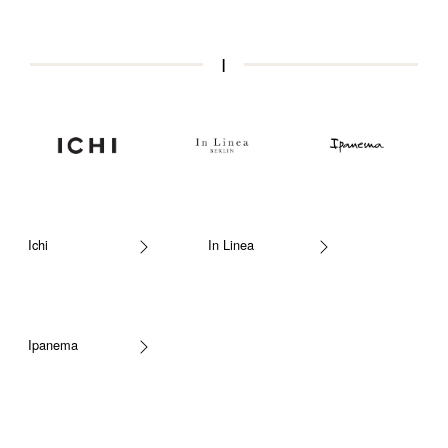
I
Ichi
In Linea
Ipanema