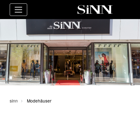
sinn
Modehäuser