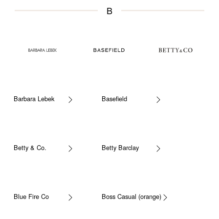
B
Barbara Lebek
Basefield
Betty & Co.
Betty Barclay
Blue Fire Co
Boss Casual (orange)