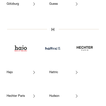
Götzburg
Guess
H
Hajo
Hattric
Hechter Paris
Hudson