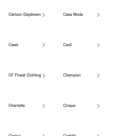
Cartoon Daydream
Casa Moda
Cawö
Cecil
CF Finest Clothing
Champion
Chantelle
Cinque
Clarina
Codello