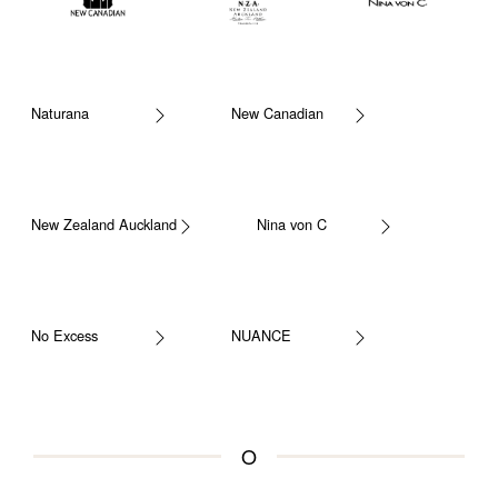
Naturana
New Canadian
New Zealand Auckland
Nina von C
No Excess
NUANCE
O