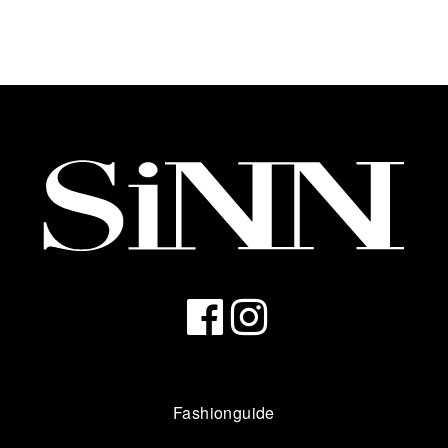
Fashionguide