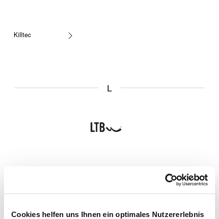
Killtec
L
Ltb
Cookies helfen uns Ihnen ein optimales Nutzererlebnis