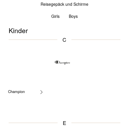
Reisegepäck und Schirme
Girls
Boys
Kinder
C
Champion
E