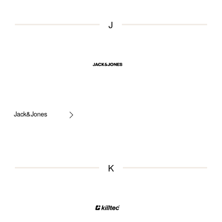
J
Jack&Jones
K