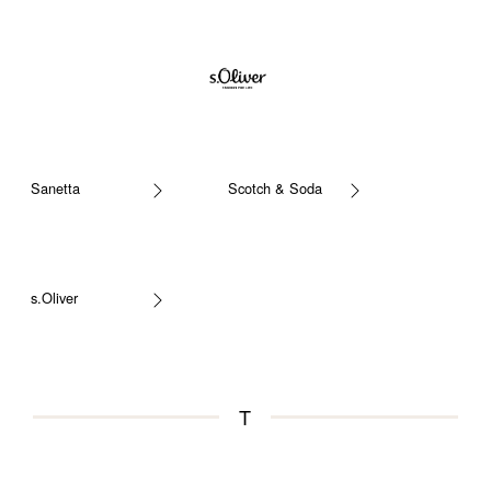
Sanetta
Scotch & Soda
s.Oliver
T