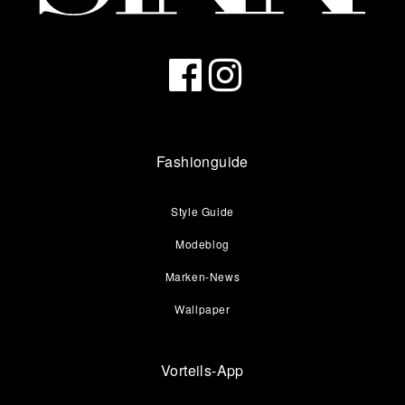
Fashionguide
Style Guide
Modeblog
Marken-News
Wallpaper
Vorteils-App